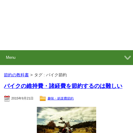
Menu
節約の教科書
>
タグ : バイク節約
バイクの維持費・諸経費を節約するのは難しい
2015年9月21日
趣味・娯楽費節約