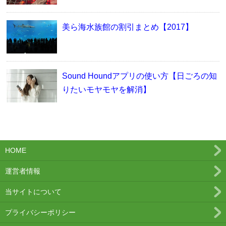
美ら海水族館の割引まとめ【2017】
Sound Houndアプリの使い方【日ごろの知
りたいモヤモヤを解消】
HOME
運営者情報
当サイトについて
プライバシーポリシー