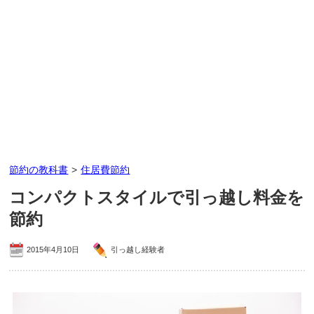
節約の教科書
>
住居費節約
コンパクトスタイルで引っ越し料金を
節約
2015年4月10日
引っ越し経験者