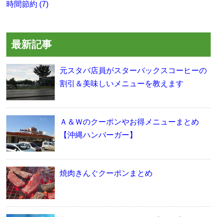
時間節約 (7)
最新記事
元スタバ店員がスターバックスコーヒーの
割引＆美味しいメニューを教えます
Ａ＆Ｗのクーポンやお得メニューまとめ
【沖縄ハンバーガー】
焼肉きんぐクーポンまとめ