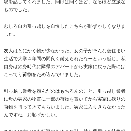
験を話してくれました。聞けば聞くほど、なるほど立派な
ものでした。
むしろ自力引っ越しを自慢したこちらが恥ずかしくなりま
した。
友人はとにかく物が少なかった。女の子がそんな仮住まい
生活で大学４年間の間良く耐えられたなーという感じ。私
自身は独身時代に隣県のアパートから実家に戻った際には
こってり荷物をため込んでいました。
引っ越し業者を頼んだのはもちろんのこと、引っ越し業者
に母の実家の物置に一部の荷物を置いてから実家に残りの
荷物を持ってきてもらいました。実家に入りきらなかった
んですね。お恥ずかしい。