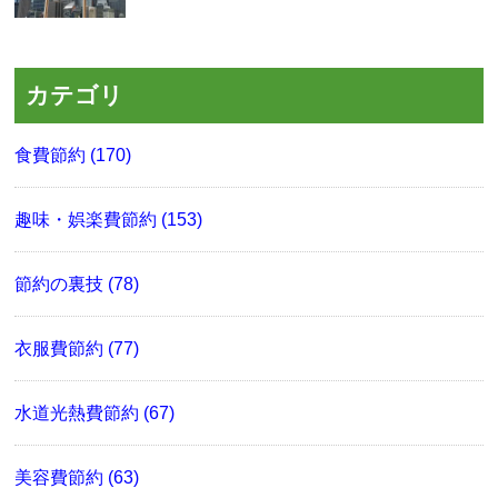
カテゴリ
食費節約 (170)
趣味・娯楽費節約 (153)
節約の裏技 (78)
衣服費節約 (77)
水道光熱費節約 (67)
美容費節約 (63)