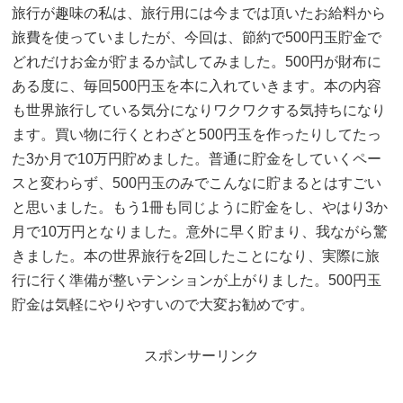
旅行が趣味の私は、旅行用には今までは頂いたお給料から
旅費を使っていましたが、今回は、節約で500円玉貯金で
どれだけお金が貯まるか試してみました。500円が財布に
ある度に、毎回500円玉を本に入れていきます。本の内容
も世界旅行している気分になりワクワクする気持ちになり
ます。買い物に行くとわざと500円玉を作ったりしてたっ
た3か月で10万円貯めました。普通に貯金をしていくペー
スと変わらず、500円玉のみでこんなに貯まるとはすごい
と思いました。もう1冊も同じように貯金をし、やはり3か
月で10万円となりました。意外に早く貯まり、我ながら驚
きました。本の世界旅行を2回したことになり、実際に旅
行に行く準備が整いテンションが上がりました。500円玉
貯金は気軽にやりやすいので大変お勧めです。
スポンサーリンク