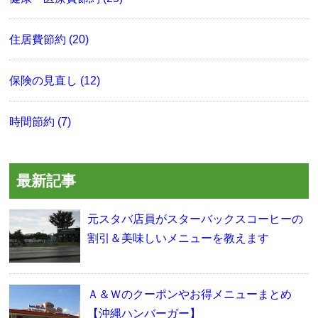
住居費節約 (20)
保険の見直し (12)
時間節約 (7)
最新記事
元スタバ店員がスターバックスコーヒーの
割引＆美味しいメニューを教えます
Ａ＆Ｗのクーポンやお得メニューまとめ
【沖縄ハンバーガー】