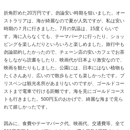
折角貯めた20万円です。勿論安い時期を狙いました。オー
ストラリアは、海が綺麗なので夏が人気ですが、私は安い
時期の７月に行きました。7月の気温は、15度くらいで
す。海に入らなくても、テーマパークに行ったり、ショッ
ピングを楽しんだりといろいろと楽しめました。旅行中も
勿論節約したかったので、チェーン店の安いカフェでお茶
をしながら読書をしたり、映画代が日本より激安なので、
映画を観たりもしました。公園には、日本にはない植物も
たくさんあり、広いので散歩もとても楽しかったです。ブ
リスベンは観光名所があまりないのですが、ゴールドコー
ストまで電車で行ける距離です。海を見にゴールドコース
トも行きました。500円玉のおかげで、綺麗な海まで見ら
れて嬉しかったです。
因みに、食費やテーマパーク代、映画代、交通費等、全て