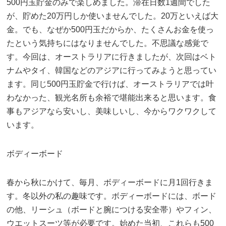
500円玉貯金のみで楽しめました。滞在日数1週間でした
が、貯めた20万円しか使いませんでした。20万といえば大
金。でも、なぜか500円玉だからか、たくさんお金を使っ
たという気持ちにはなりませんでした。不思議な感覚で
す。今回は、オーストラリアに行きましたが、次回はベト
ナムやタイ、韓国などのアジアに行ってみようと思ってい
ます。同じ500円玉貯金で行けば、オーストラリアでは叶
わなかった、観光名所も余裕で堪能出来ると思います。食
事もアジアなら安いし、美味しいし、今からワクワクして
います。
ボディーボード
春から秋にかけて、毎月、ボディーボードに月1回行きま
す。冬以外の私の趣味です。ボディーボードには、ボード
の他、リーシュ（ボードと腕につける安全帯）やフィン、
ウエットスーツ等が必要です。始めた当初、これらも500