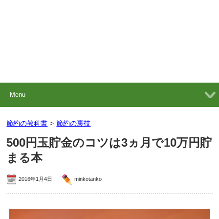
Menu
節約の教科書
>
節約の裏技
500円玉貯金のコツは3ヵ月で10万円貯
まる本
2016年1月4日
minkotanko