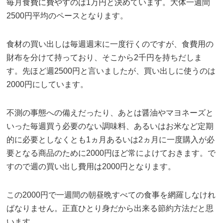
毎月食費に費やすのは1万円と決めています。大体一週間
2500円平均のペースとなります。
食材の買い出しは毎週週末に一度行くのですが、食費用の
財布を分けて持っており、そこから2千円を持ちだしま
す。先ほど週2500円と言いましたが、買い出しに使うのは
2000円にしています。
不測の事態への備えだったり、あとは醤油やマヨネーズと
いった毎週買う必要のない調味料、あるいはお米など定期
的に必要としなくとも1ヵ月あるいは2ヵ月に一度購入が必
要となる商品のために2000円ほど常によけておきます。で
すので週の買い出し費用は2000円となります。
この2000円で一週間の朝昼晩すべての食事を網羅しなけれ
ばなりません。正直ひとり身だから出来る節約方法だと思
います。