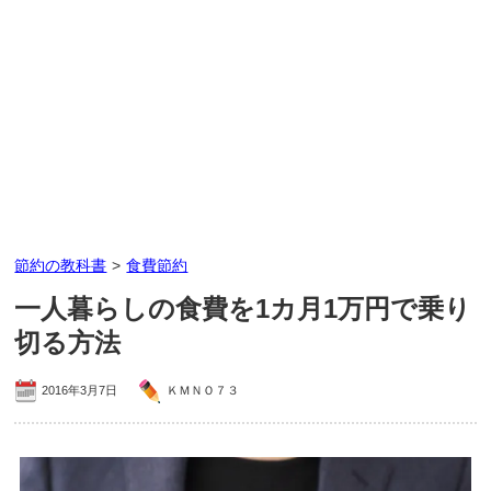
節約の教科書
>
食費節約
一人暮らしの食費を1カ月1万円で乗り
切る方法
2016年3月7日
ＫＭＮＯ７３