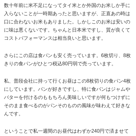
数十年前に米不足になってタイ米とか外国のお米しか手に
入らないことが一時期あったと思いますが、正直あの時は
口に合わないお米もありました。しかしこのお米は安いの
に味は悪くないです。ちゃんと日本米ですし、質が良くて
コストパフォーマンスは相当良いと思います。
さらにこの店は食パンも安く売っています。6枚切り、8枚
きりの食パンがひとつ税込80円弱で売っています。
私、普段会社に持って行くお昼はこの8枚切りの食パン4枚
にしています。パンが好きですし、特に食パンはジャムや
バターを付けるのももちろん美味しいですが何もつけずに
そのまま食べるのがパンそのものの風味が味わえて好きな
んです。
ということで私一週間のお昼代はわずか240円で済ませて