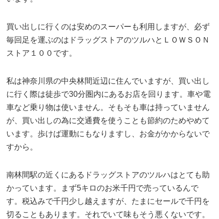
買い出しに行くのは安めのスーパーも利用しますが、必ず
毎回足を運ぶのはドラッグストアのツルハとＬＯＷＳＯＮ
ストア１００です。
私は神奈川県の中央林間近辺に住んでいますが、買い出し
に行く際は徒歩で30分圏内にあるお店を回ります。車や電
車など乗り物は使いません。そもそも車は持っていません
が、買い出しの為に交通費を使うことも節約のためやめて
います。歩けば運動にもなりますし、お金がかからないで
すから。
南林間駅の近くにあるドラッグストアのツルハはとても助
かっています。まず5キロのお米千円で売っているんで
す。税込みで千円少し越えますが、たまにセールで千円を
切ることもあります。それでいて味もそう悪くないです。