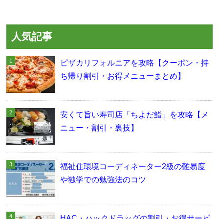
人気記事
ピザカリフォルニアを攻略【クーポン・持
ち帰り割引・お得メニューまとめ】
安くて旨い寿司店「ちよだ鮨」を攻略【メ
ニュー・割引・裏技】
福祉住環境コーディネーター2級の難易度
や独学での勉強法のコツ
HAC・ハックドラッグの割引・お得サービ