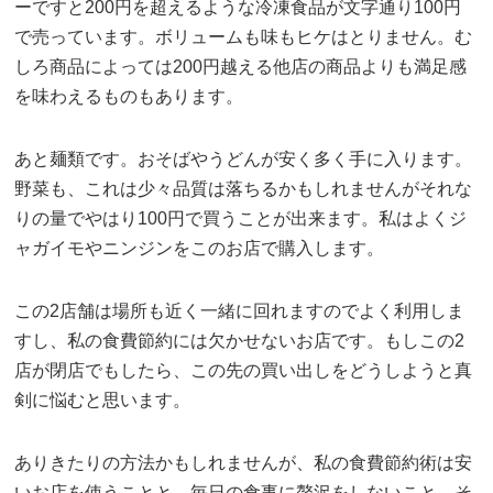
ーですと200円を超えるような冷凍食品が文字通り100円
で売っています。ボリュームも味もヒケはとりません。む
しろ商品によっては200円越える他店の商品よりも満足感
を味わえるものもあります。
あと麺類です。おそばやうどんが安く多く手に入ります。
野菜も、これは少々品質は落ちるかもしれませんがそれな
りの量でやはり100円で買うことが出来ます。私はよくジ
ャガイモやニンジンをこのお店で購入します。
この2店舗は場所も近く一緒に回れますのでよく利用しま
すし、私の食費節約には欠かせないお店です。もしこの2
店が閉店でもしたら、この先の買い出しをどうしようと真
剣に悩むと思います。
ありきたりの方法かもしれませんが、私の食費節約術は安
いお店を使うことと、毎日の食事に贅沢をしないこと。そ