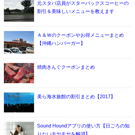
元スタバ店員がスターバックスコーヒーの
割引＆美味しいメニューを教えます
Ａ＆Ｗのクーポンやお得メニューまとめ
【沖縄ハンバーガー】
焼肉きんぐクーポンまとめ
美ら海水族館の割引まとめ【2017】
Sound Houndアプリの使い方【日ごろの知
りたいモヤモヤを解消】